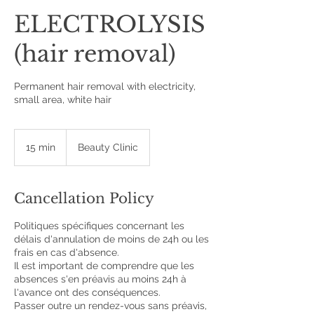
ELECTROLYSIS
(hair removal)
Permanent hair removal with electricity,
small area, white hair
15 min
1
Beauty Clinic
5
m
i
Cancellation Policy
n
Politiques spécifiques concernant les
délais d'annulation de moins de 24h ou les
frais en cas d'absence.
Il est important de comprendre que les
absences s'en préavis au moins 24h à
l'avance ont des conséquences.
Passer outre un rendez-vous sans préavis,