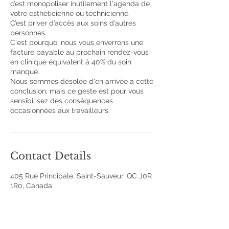
c’est monopoliser inutilement l'agenda de
votre esthéticienne ou technicienne.
C’est priver d’accès aux soins d’autres
personnes.
C'est pourquoi nous vous enverrons une
facture payable au prochain rendez-vous
en clinique équivalent à 40% du soin
manqué.
Nous sommes désolée d'en arrivée a cette
conclusion, mais ce geste est pour vous
sensibilisez des conséquences
occasionnées aux travailleurs.
Contact Details
405 Rue Principale, Saint-Sauveur, QC J0R
1R0, Canada
+14504212012
cliniquelesbeautes@gmail.com