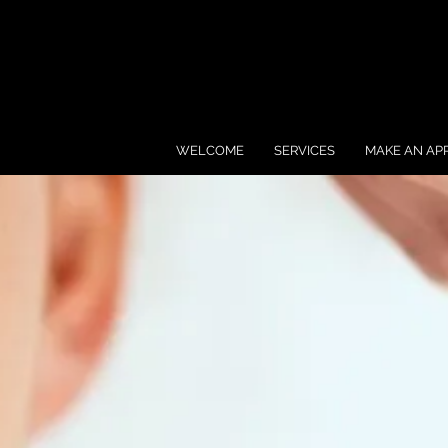
WELCOME
SERVICES
MAKE AN AP