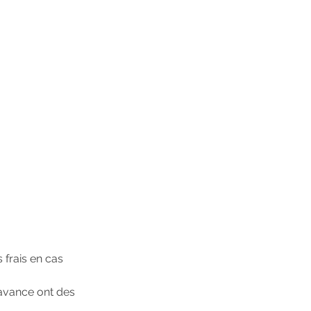
 frais en cas
'avance ont des