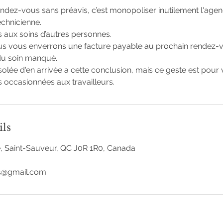
ndez-vous sans préavis, c’est monopoliser inutilement l'age
echnicienne.
ès aux soins d’autres personnes.
us vous enverrons une facture payable au prochain rendez-v
du soin manqué.
ée d'en arrivée a cette conclusion, mais ce geste est pour v
occasionnées aux travailleurs.
ils
e, Saint-Sauveur, QC J0R 1R0, Canada
es@gmail.com