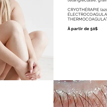
télangiectasie, grain
CRYOTHÉRAPIE (
az
ÉLECTROCOAGULA
THERMOCOAGULAT
À partir de 50$