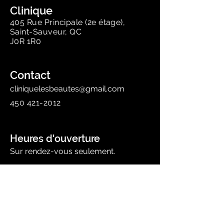
Clinique
405 Rue Principale (2e étage),
Saint-Sauveur, QC
J0R 1R0
Contact
cliniquelesbeautes@gmail.com
450 421-2012
Heures d'ouverture
Sur rendez-vous seulement.