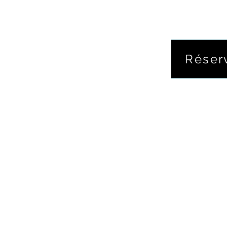
Réser