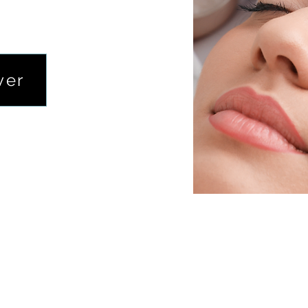
de 2h30min
ver