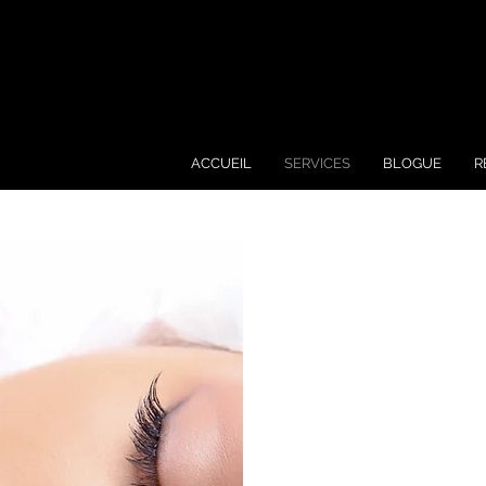
ACCUEIL
SERVICES
BLOGUE
R