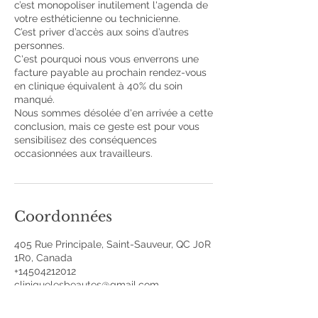
c’est monopoliser inutilement l'agenda de
votre esthéticienne ou technicienne.
C’est priver d’accès aux soins d’autres
personnes.
C'est pourquoi nous vous enverrons une
facture payable au prochain rendez-vous
en clinique équivalent à 40% du soin
manqué.
Nous sommes désolée d'en arrivée a cette
conclusion, mais ce geste est pour vous
sensibilisez des conséquences
occasionnées aux travailleurs.
Coordonnées
405 Rue Principale, Saint-Sauveur, QC J0R
1R0, Canada
+14504212012
cliniquelesbeautes@gmail.com