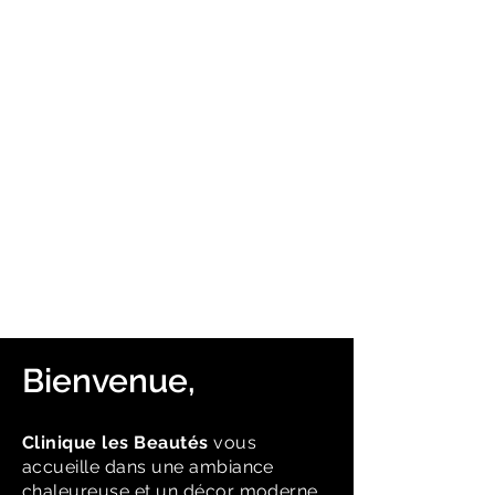
Bienvenue,
Clinique les Beautés
vous
accueille dans une ambiance
chaleureuse et un décor moderne,