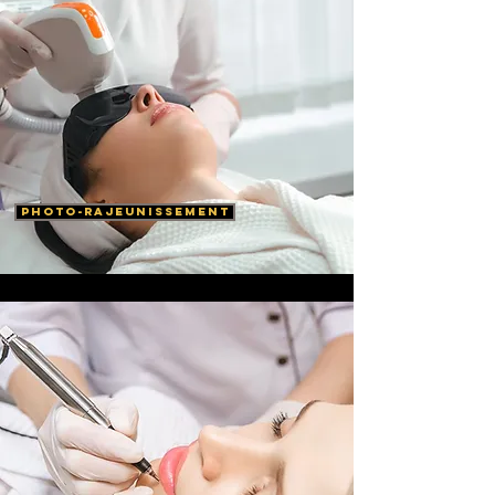
photo-rajeunissement