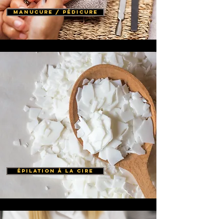
manucure / pédicure
épilation à la cire