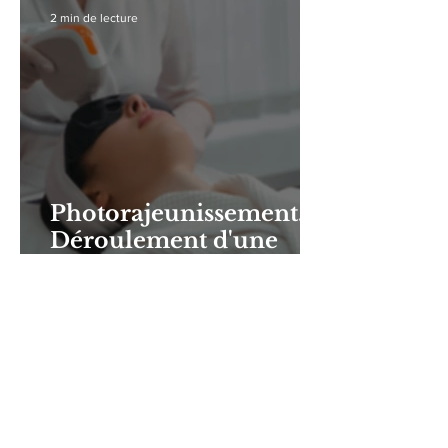
2 min de lecture
Photorajeunissement.
Déroulement d'une
séance à la lumière
pulsée. IPL
2 min de lecture