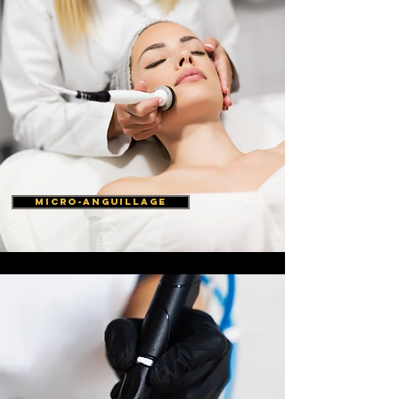
micro-anguillage