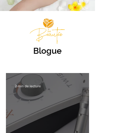
Blogue
2 min de lecture