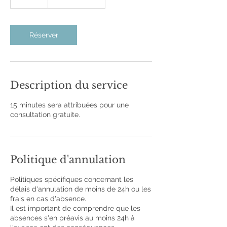
5
m
i
n
Réserver
Description du service
15 minutes sera attribuées pour une
consultation gratuite.
Politique d'annulation
Politiques spécifiques concernant les
délais d'annulation de moins de 24h ou les
frais en cas d'absence.
Il est important de comprendre que les
absences s'en préavis au moins 24h à