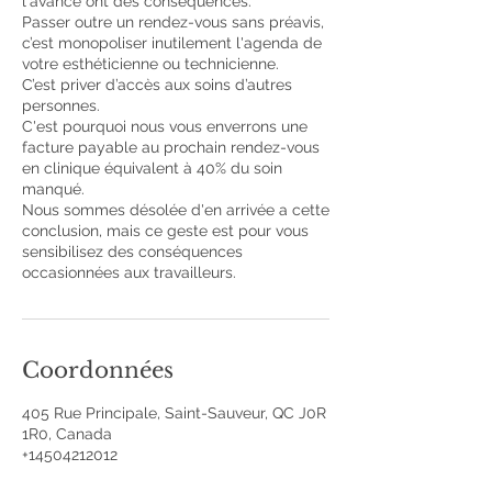
l'avance ont des conséquences.
Passer outre un rendez-vous sans préavis,
c’est monopoliser inutilement l'agenda de
votre esthéticienne ou technicienne.
C’est priver d’accès aux soins d’autres
personnes.
C'est pourquoi nous vous enverrons une
facture payable au prochain rendez-vous
en clinique équivalent à 40% du soin
manqué.
Nous sommes désolée d'en arrivée a cette
conclusion, mais ce geste est pour vous
sensibilisez des conséquences
occasionnées aux travailleurs.
Coordonnées
405 Rue Principale, Saint-Sauveur, QC J0R
1R0, Canada
+14504212012
cliniquelesbeautes@gmail.com