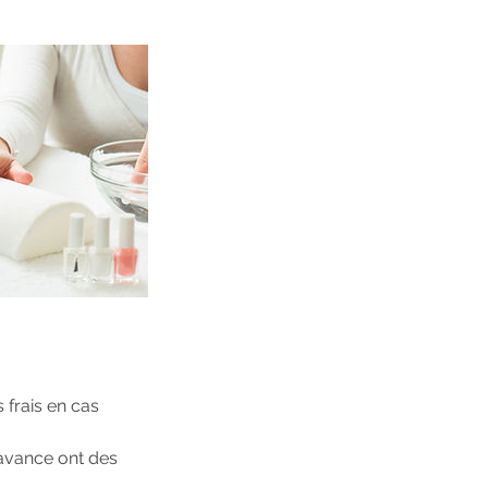
 frais en cas
'avance ont des