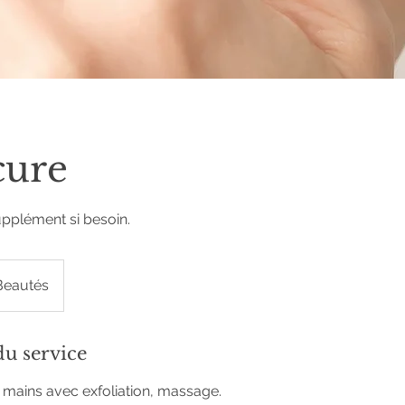
ure
upplément si besoin.
Beautés
du service
 mains avec exfoliation, massage.