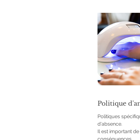
Politique d'a
Politiques spécifi
d'absence.
Il est important d
conséquences.