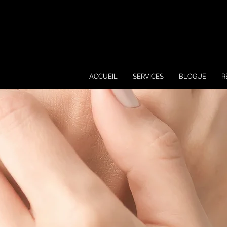
ACCUEIL
SERVICES
BLOGUE
R